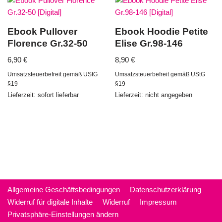
Ebook Pullover
Ebook Hoodie Petite
Florence Gr.32-50
Elise Gr.98-146
6,90
€
8,90
€
Umsatzsteuerbefreit gemäß UStG
Umsatzsteuerbefreit gemäß UStG
§19
§19
Lieferzeit: sofort lieferbar
Lieferzeit: nicht angegeben
Allgemeine Geschäftsbedingungen
Datenschutzerklärung
Widerruf für digitale Inhalte
Widerruf
Impressum
Privatsphäre-Einstellungen ändern