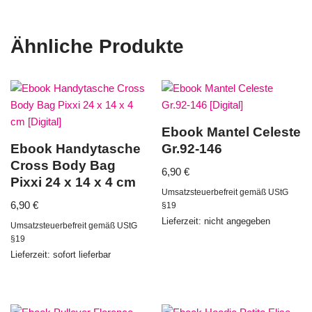
Ähnliche Produkte
Ebook Mantel Celeste
Ebook Handytasche
Gr.92-146
Cross Body Bag
6,90
€
Pixxi 24 x 14 x 4 cm
Umsatzsteuerbefreit gemäß UStG
6,90
€
§19
Lieferzeit: nicht angegeben
Umsatzsteuerbefreit gemäß UStG
§19
Lieferzeit: sofort lieferbar