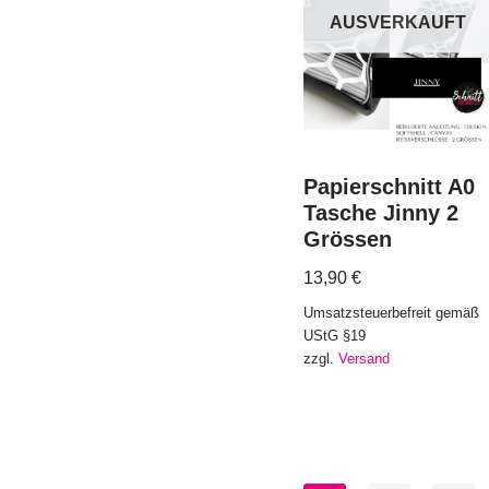
AUSVERKAUFT
Papierschnitt A0
Tasche Jinny 2
Grössen
13,90
€
Umsatzsteuerbefreit gemäß
UStG §19
zzgl.
Versand