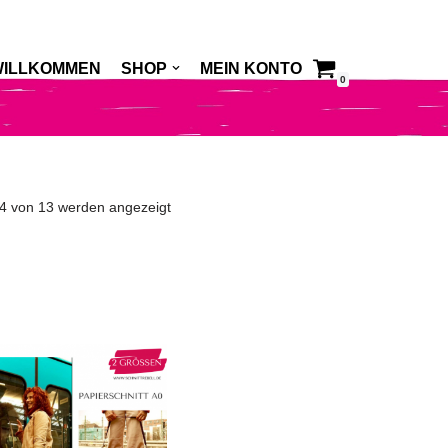
WILLKOMMEN
SHOP
MEIN KONTO
0
 4 von 13 werden angezeigt