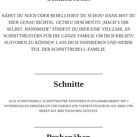
NÄHST DU NOCH ODER REBELLIERST DU SCHON? DANN BIST DU
HIER GENAU RICHTIG. GETREU DEM MOTTO „MACH´S DIR
SELBST. HANDMADE“ FINDEST DU HIER EINE VIELZAHL AN
SCHNITTMUSTERN FÜR DIE GANZE FAMILIE UM DICH KREATIV
AUSTOBEN ZU KÖNNEN! LASS DICH INSPIRIEREN UND WERDE
TEIL DER SCHNITTREBELL-FAMILIE.
Schnitte
ALLE SCHNITTREBELL SCHNITTMUSTER ENTSTEHEN IN ZUSAMMENARBEIT MIT 2
WUNDERVOLLEN DIREKTRICEN UND WERDEN ZUR VERÖFFENTLICHUNG AUF HERZ UND
NIEREN AUF IHRE PASSFORM GETESTET.