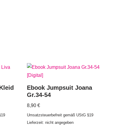
Kleid
Ebook Jumpsuit Joana
Gr.34-54
8,90
€
§19
Umsatzsteuerbefreit gemäß UStG §19
Lieferzeit: nicht angegeben