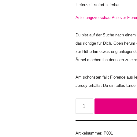
Lieferzeit: sofort lieferbar
Anleitungsvorschau Pullover Flore
Du bist auf der Suche nach einem 
das richtige für Dich. Oben herum 
zur Hüfte hin etwas eng anliegende
Ärmel machen ihn dennoch zu ein
Am schönsten fällt Florence aus l
Jersey erhältst Du ein tolles Ende
Artikelnummer:
P001