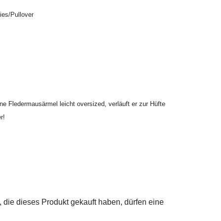
ies/Pullover
e Fledermausärmel leicht oversized, verläuft er zur Hüfte
r!
die dieses Produkt gekauft haben, dürfen eine