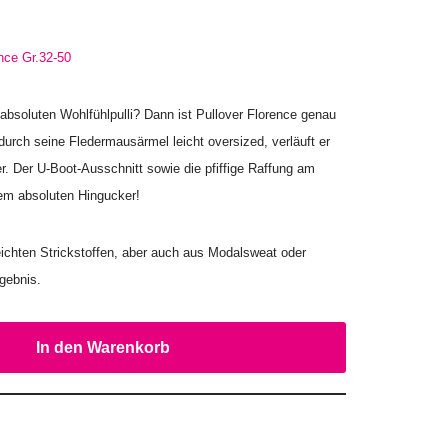
nce Gr.32-50
absoluten Wohlfühlpulli? Dann ist Pullover Florence genau
durch seine Fledermausärmel leicht oversized, verläuft er
r. Der U-Boot-Ausschnitt sowie die pfiffige Raffung am
em absoluten Hingucker!
eichten Strickstoffen, aber auch aus Modalsweat oder
rgebnis.
In den Warenkorb