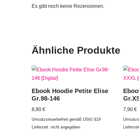
Es gibt noch keine Rezensionen.
Ähnliche Produkte
Ebook Hoodie Petite Elise
Eboo
Gr.98-146
Gr.X
8,90
€
7,90
€
Umsatzsteuerbefreit gemäß UStG §19
Umsatzs
Lieferzeit: nicht angegeben
Lieferze