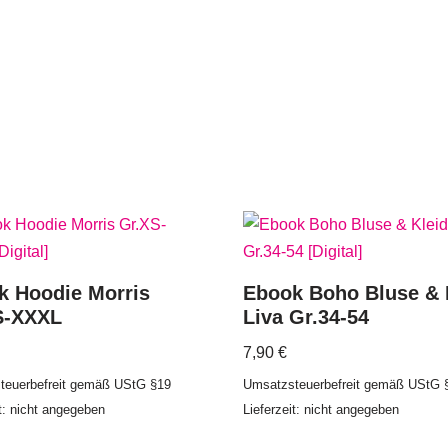
k Hoodie Morris
Ebook Boho Bluse & 
S-XXXL
Liva Gr.34-54
7,90
€
teuerbefreit gemäß UStG §19
Umsatzsteuerbefreit gemäß UStG 
it: nicht angegeben
Lieferzeit: nicht angegeben