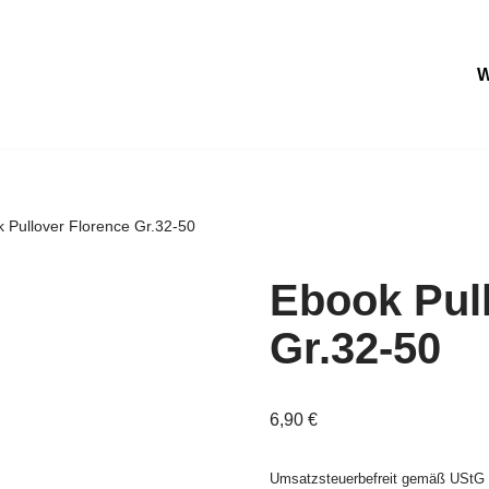
 Pullover Florence Gr.32-50
Ebook Pul
Gr.32-50
6,90
€
Umsatzsteuerbefreit gemäß UStG