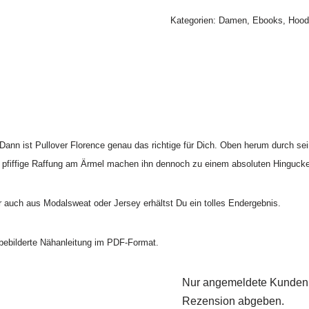
Kategorien:
Damen
,
Ebooks
,
Hood
Dann ist Pullover Florence genau das richtige für Dich. Oben herum durch sein
e pfiffige Raffung am Ärmel machen ihn dennoch zu einem absoluten Hingucke
er auch aus Modalsweat oder Jersey erhältst Du ein tolles Endergebnis.
 bebilderte Nähanleitung im PDF-Format.
Nur angemeldete Kunden, 
Rezension abgeben.