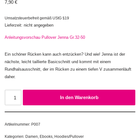
7,90
€
Umsatzsteuerbefreit gemäß UStG §19
Lieferzeit: nicht angegeben
Anleitungsvorschau Pullover Jenna Gr.32-50
Ein schöner Rücken kann auch entzücken? Und wie! Jenna ist der
nächste, leicht taillierte Basicschnitt und kommt mit einem
Rundhalsausschnitt, der im Rücken zu einem tiefen V zusammenläuft
daher.
In den Warenkorb
Artikelnummer:
P007
Kategorien:
Damen
,
Ebooks
,
Hoodies/Pullover