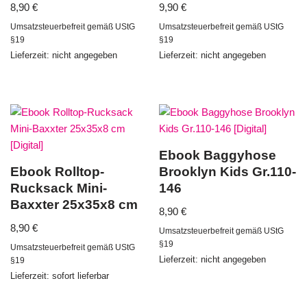
8,90
€
9,90
€
Umsatzsteuerbefreit gemäß UStG
Umsatzsteuerbefreit gemäß UStG
§19
§19
Lieferzeit: nicht angegeben
Lieferzeit: nicht angegeben
Ebook Baggyhose
Ebook Rolltop-
Brooklyn Kids Gr.110-
Rucksack Mini-
146
Baxxter 25x35x8 cm
8,90
€
8,90
€
Umsatzsteuerbefreit gemäß UStG
§19
Umsatzsteuerbefreit gemäß UStG
Lieferzeit: nicht angegeben
§19
Lieferzeit: sofort lieferbar