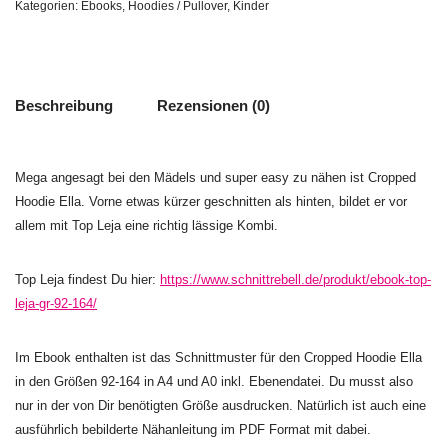
Kategorien:
Ebooks
,
Hoodies / Pullover
,
Kinder
Beschreibung
Rezensionen (0)
Mega angesagt bei den Mädels und super easy zu nähen ist Cropped
Hoodie Ella. Vorne etwas kürzer geschnitten als hinten, bildet er vor
allem mit Top Leja eine richtig lässige Kombi.
Top Leja findest Du hier:
https://www.schnittrebell.de/produkt/ebook-top-
leja-gr-92-164/
Im Ebook enthalten ist das Schnittmuster für den Cropped Hoodie Ella
in den Größen 92-164 in A4 und A0 inkl. Ebenendatei. Du musst also
nur in der von Dir benötigten Größe ausdrucken. Natürlich ist auch eine
ausführlich bebilderte Nähanleitung im PDF Format mit dabei.