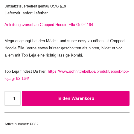
Umsatzsteuerbefreit gemäß UStG §19
Lieferzeit: sofort lieferbar
Anleitungsvorschau Cropped Hoodie Ella Gr.92-164
Mega angesagt bei den Mädels und super easy zu nähen ist Cropped
Hoodie Ella. Vorne etwas kürzer geschnitten als hinten, bildet er vor
allem mit Top Leja eine richtig lässige Kombi.
Top Leja findest Du hier:
https://www.schnittrebell.de/produkt/ebook-top-
leja-gr-92-164/
In den Warenkorb
Artikelnummer:
P082