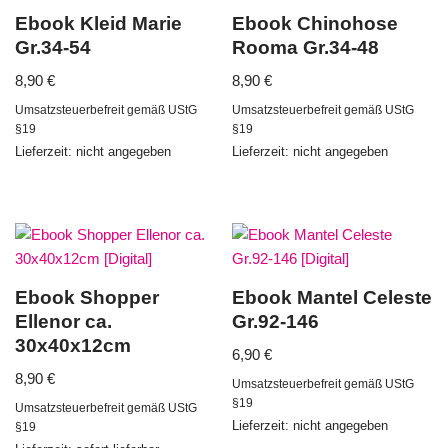
Ebook Kleid Marie
Ebook Chinohose
Gr.34-54
Rooma Gr.34-48
8,90
€
8,90
€
Umsatzsteuerbefreit gemäß UStG
Umsatzsteuerbefreit gemäß UStG
§19
§19
Lieferzeit: nicht angegeben
Lieferzeit: nicht angegeben
Ebook Shopper
Ebook Mantel Celeste
Ellenor ca.
Gr.92-146
30x40x12cm
6,90
€
8,90
€
Umsatzsteuerbefreit gemäß UStG
§19
Umsatzsteuerbefreit gemäß UStG
Lieferzeit: nicht angegeben
§19