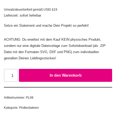
Umsatzsteuerbefreit gemäß UStG §19
Lieferzeit: sofort lieferbar
Setze ein Statement und mache Dein Projekt so perfekt!
ACHTUNG: Du erwirbst mit dem Kauf KEIN physisches Produkt,
sondern nur eine digitale Dateivorlage zum Sofortdownload (als .ZIP
Datei mit den Formaten SVG, DXF und PNG) zum individuellen
gestalten Deines Lieblingsstückes!
In den Warenkorb
Artikelnummer:
PL08
Kategorie:
Plotterdateien