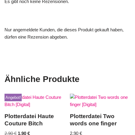
Es gibt noch keine Rezensionen.
Nur angemeldete Kunden, die dieses Produkt gekauft haben,
dürfen eine Rezension abgeben.
Ähnliche Produkte
Angebot!
Plotterdatei Haute
Plotterdatei Two
Couture Bitch
words one finger
2,90
€
1,90
€
2,90
€