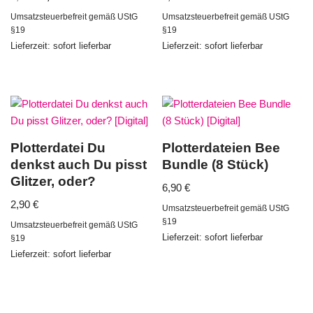
Umsatzsteuerbefreit gemäß UStG
Umsatzsteuerbefreit gemäß UStG
§19
§19
Lieferzeit: sofort lieferbar
Lieferzeit: sofort lieferbar
Plotterdatei Du
Plotterdateien Bee
denkst auch Du pisst
Bundle (8 Stück)
Glitzer, oder?
6,90
€
2,90
€
Umsatzsteuerbefreit gemäß UStG
§19
Umsatzsteuerbefreit gemäß UStG
Lieferzeit: sofort lieferbar
§19
Lieferzeit: sofort lieferbar