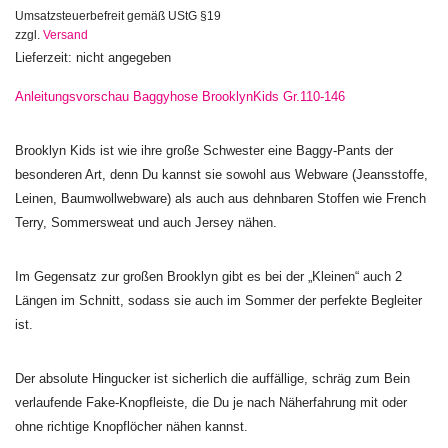
Umsatzsteuerbefreit gemäß UStG §19
zzgl.
Versand
Lieferzeit: nicht angegeben
Anleitungsvorschau Baggyhose BrooklynKids Gr.110-146
Brooklyn Kids ist wie ihre große Schwester eine Baggy-Pants der
besonderen Art, denn Du kannst sie sowohl aus Webware (Jeansstoffe,
Leinen, Baumwollwebware) als auch aus dehnbaren Stoffen wie French
Terry, Sommersweat und auch Jersey nähen.
Im Gegensatz zur großen Brooklyn gibt es bei der „Kleinen“ auch 2
Längen im Schnitt, sodass sie auch im Sommer der perfekte Begleiter
ist.
Der absolute Hingucker ist sicherlich die auffällige, schräg zum Bein
verlaufende Fake-Knopfleiste, die Du je nach Näherfahrung mit oder
ohne richtige Knopflöcher nähen kannst.