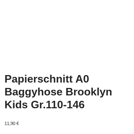
Papierschnitt A0
Baggyhose Brooklyn
Kids Gr.110-146
11,90
€