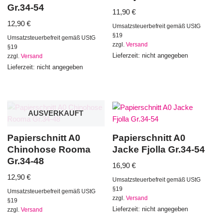
Gr.34-54
11,90
€
12,90
€
Umsatzsteuerbefreit gemäß UStG
§19
Umsatzsteuerbefreit gemäß UStG
zzgl.
Versand
§19
Lieferzeit: nicht angegeben
zzgl.
Versand
Lieferzeit: nicht angegeben
AUSVERKAUFT
Papierschnitt A0
Papierschnitt A0
Chinohose Rooma
Jacke Fjolla Gr.34-54
Gr.34-48
16,90
€
12,90
€
Umsatzsteuerbefreit gemäß UStG
§19
Umsatzsteuerbefreit gemäß UStG
zzgl.
Versand
§19
Lieferzeit: nicht angegeben
zzgl.
Versand