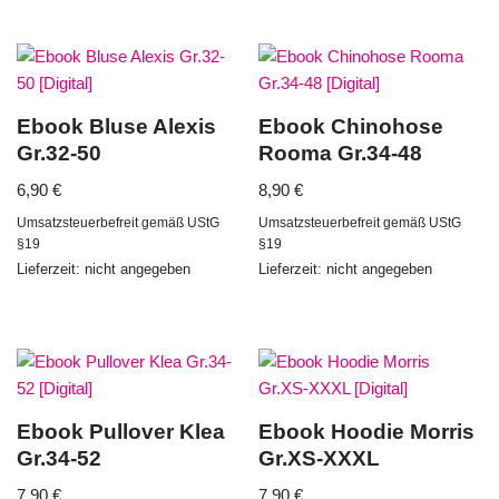
Ebook Bluse Alexis
Ebook Chinohose
Gr.32-50
Rooma Gr.34-48
6,90
€
8,90
€
Umsatzsteuerbefreit gemäß UStG
Umsatzsteuerbefreit gemäß UStG
§19
§19
Lieferzeit: nicht angegeben
Lieferzeit: nicht angegeben
Ebook Pullover Klea
Ebook Hoodie Morris
Gr.34-52
Gr.XS-XXXL
7,90
€
7,90
€